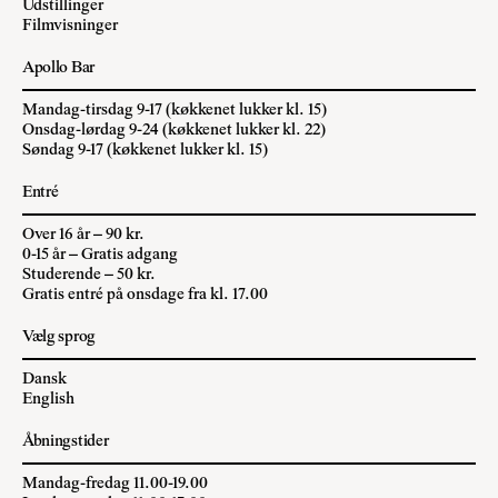
Udstillinger
Filmvisninger
Apollo Bar
Mandag-tirsdag 9-17 (køkkenet lukker kl. 15)
Onsdag-lørdag 9-24 (køkkenet lukker kl. 22)
Søndag 9-17 (køkkenet lukker kl. 15)
Entré
Over 16 år – 90 kr.
0-15 år – Gratis adgang
Studerende – 50 kr.
Gratis entré på onsdage fra kl. 17.00
Vælg sprog
Dansk
English
Åbningstider
Mandag-fredag 11.00-19.00