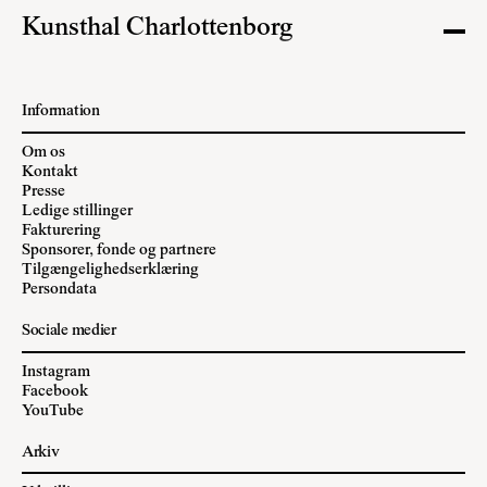
Kunsthal Charlottenborg
Information
Om os
Kontakt
Presse
Ledige stillinger
Fakturering
Sponsorer, fonde og partnere
Tilgængelighedserklæring
Persondata
Sociale medier
Instagram
Facebook
YouTube
Arkiv