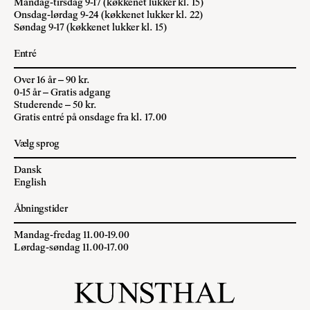
Mandag-tirsdag 9-17 (køkkenet lukker kl. 15)
Onsdag-lørdag 9-24 (køkkenet lukker kl. 22)
Søndag 9-17 (køkkenet lukker kl. 15)
Entré
Over 16 år – 90 kr.
0-15 år – Gratis adgang
Studerende – 50 kr.
Gratis entré på onsdage fra kl. 17.00
Vælg sprog
Dansk
English
Åbningstider
Mandag-fredag 11.00-19.00
Lørdag-søndag 11.00-17.00