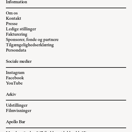
Information
Om os
Kontakt
Presse
Ledige stillinger
Fakturering
Sponsorer, fonde og partnere
Tilgængelighedserklæring
Persondata
Sociale medier
Instagram
Facebook
YouTube
Arkiv
Udstillinger
Filmvisninger
Apollo Bar