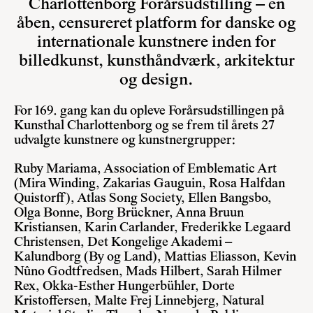
Charlottenborg Forårsudstilling – en
åben, censureret platform for danske og
internationale kunstnere inden for
billedkunst, kunsthåndværk, arkitektur
og design.
For 169. gang kan du opleve Forårsudstillingen på
Kunsthal Charlottenborg og se frem til årets 27
udvalgte kunstnere og kunstnergrupper:
Ruby Mariama, Association of Emblematic Art
(Mira Winding, Zakarias Gauguin, Rosa Halfdan
Quistorff), Atlas Song Society, Ellen Bangsbo,
Olga Bonne, Borg Brückner, Anna Bruun
Kristiansen, Karin Carlander, Frederikke Legaard
Christensen, Det Kongelige Akademi –
Kalundborg (By og Land), Mattias Eliasson, Kevin
Nûno Godtfredsen, Mads Hilbert, Sarah Hilmer
Rex, Okka-Esther Hungerbühler, Dorte
Kristoffersen, Malte Frej Linnebjerg, Natural