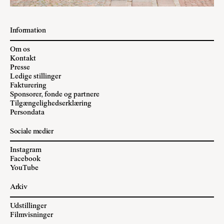
Information
Om os
Kontakt
Presse
Ledige stillinger
Fakturering
Sponsorer, fonde og partnere
Tilgængelighedserklæring
Persondata
Sociale medier
Instagram
Facebook
YouTube
Arkiv
Udstillinger
Filmvisninger