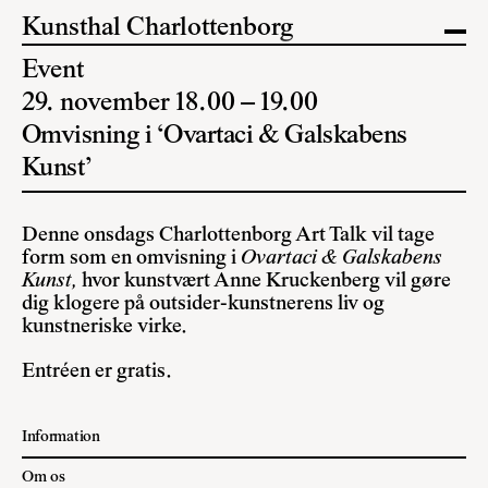
Kunsthal Charlottenborg
Event
29. november 18.00 – 19.00
Omvisning i ‘Ovartaci & Galskabens
Kunst’
Denne onsdags Charlottenborg Art Talk vil tage
form som en omvisning i
Ovartaci & Galskabens
Kunst,
hvor kunstvært Anne Kruckenberg vil gøre
dig klogere på outsider-kunstnerens liv og
kunstneriske virke.
Entréen er gratis.
Information
Om os