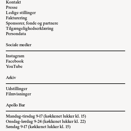
Kontakt
Presse
Ledige stillinger
Fakturering
Sponsorer, fonde og partnere
Tilgængelighedserklæring
Persondata
Sociale medier
Instagram
Facebook
YouTube
Arkiv
Udstillinger
Filmvisninger
Apollo Bar
Mandag-tirsdag 9-17 (køkkenet lukker kl. 15)
Onsdag-lørdag 9-24 (køkkenet lukker kl. 22)
Søndag 9-17 (køkkenet lukker kl. 15)