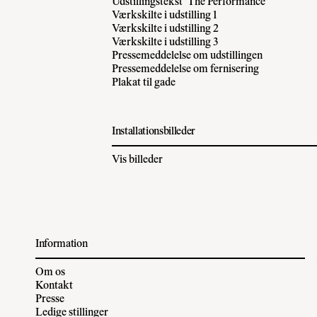
Udstillingstekst 'The Performance'
Værkskilte i udstilling 1
Værkskilte i udstilling 2
Værkskilte i udstilling 3
Pressemeddelelse om udstillingen
Pressemeddelelse om fernisering
Plakat til gade
Installationsbilleder
Vis billeder
Information
Om os
Kontakt
Presse
Ledige stillinger