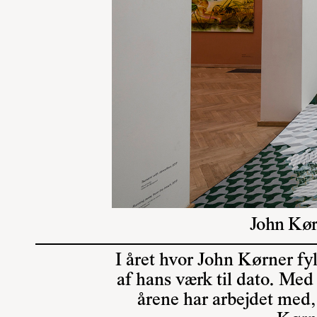
John Kør
I året hvor John Kørner fy
af hans værk til dato. Me
årene har arbejdet med,