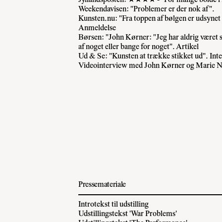
Weekendavisen: "Problemer er der nok af".
Kunsten.nu: "Fra toppen af bølgen er udsynet f
Anmeldelse
Børsen: "John Kørner: "Jeg har aldrig været
af noget eller bange for noget". Artikel
Ud & Se: "Kunsten at trække stikket ud". Int
Videointerview med John Kørner og Marie N
Pressemateriale
Introtekst til udstilling
Udstillingstekst 'War Problems'