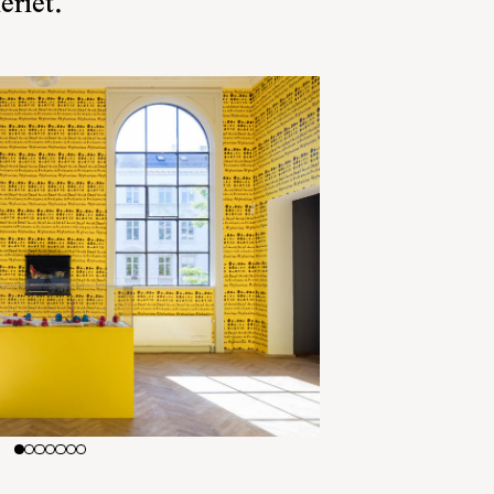
eriet.