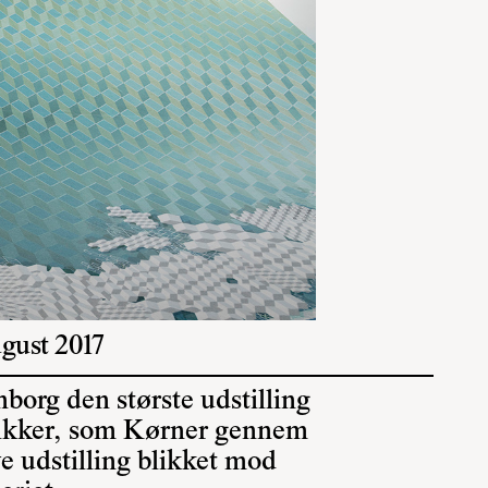
ugust 2017
borg den største udstilling
atikker, som Kørner gennem
e udstilling blikket mod